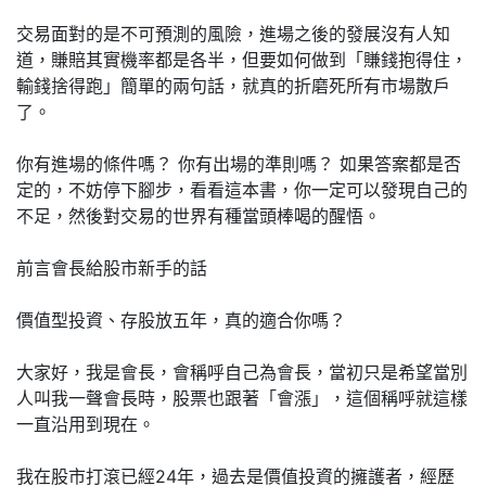
交易面對的是不可預測的風險，進場之後的發展沒有人知
道，賺賠其實機率都是各半，但要如何做到「賺錢抱得住，
輸錢捨得跑」簡單的兩句話，就真的折磨死所有市場散戶
了。
你有進場的條件嗎？ 你有出場的準則嗎？ 如果答案都是否
定的，不妨停下腳步，看看這本書，你一定可以發現自己的
不足，然後對交易的世界有種當頭棒喝的醒悟。
前言會長給股市新手的話
價值型投資、存股放五年，真的適合你嗎？
大家好，我是會長，會稱呼自己為會長，當初只是希望當別
人叫我一聲會長時，股票也跟著「會漲」，這個稱呼就這樣
一直沿用到現在。
我在股市打滾已經24年，過去是價值投資的擁護者，經歷