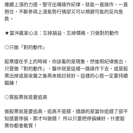
連續上漲的力道，堅守出場操作紀律，就能一直操作、一直
抱住，不斷參與上漲氣勢行情卻又可以規避可能的反向急
跌。
★當沖贏家心法：忘掉損益、忘掉價格，只做對的動作
◎只做「對的動作」
股票還在手上的時候，你該看的是現象，然後照紀律進出，
只管做「對的動作」，盤中就是這樣一路操作下去，或是股
票出掉或是收盤之後再來檢討就好。這樣的心態一定要持續
鍛鍊！
◎買股票就是要追高
做股票就是要追高，追高不是錯，錯誤的是當你追錯了卻不
知道要停損，那才叫做錯！ 所以只要把停損練好，什麼股
票你都會敢買！