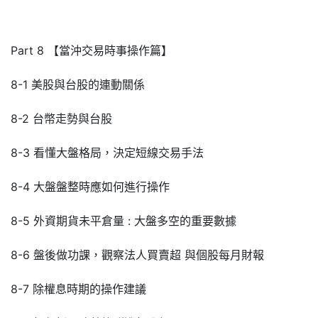
Part 8 【當沖交易時事操作篇】
8-1 美股與台股的連動關係
8-2 台幣走勢與台股
8-3 看懂大盤格局，決定短線交易手法
8-4 大盤盤整時應如何進行操作
8-5 外資期貨未平倉量 : 大盤多空的重要數據
8-6 盤後做功課，觀察法人買賣超 與個股每月財報
8-7 除權息時期的操作建議