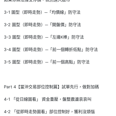
3-1 圖型（即時走勢）─「均價線」防守法
3-2 圖型（即時走勢）─「開盤價」防守法
3-3 圖型（即時走勢）─「左邊K棒」防守法
3-4 圖型（即時走勢）─「前一個轉折低點」防守法
3-5 圖型（即時走勢）─「前一個高點」防守法
Part 4【當沖交易部位控制篇】試單先行，做對加碼
4-1 「從日線圖看」 資金重壓，盤整震盪哀哀叫
4-2 「從即時走勢圖看」部位控制好，獲利沒煩惱