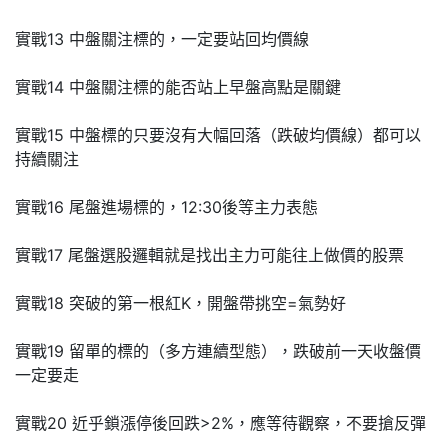
實戰13 中盤關注標的，一定要站回均價線
實戰14 中盤關注標的能否站上早盤高點是關鍵
實戰15 中盤標的只要沒有大幅回落（跌破均價線）都可以
持續關注
實戰16 尾盤進場標的，12:30後等主力表態
實戰17 尾盤選股邏輯就是找出主力可能往上做價的股票
實戰18 突破的第一根紅K，開盤帶挑空=氣勢好
實戰19 留單的標的（多方連續型態），跌破前一天收盤價
一定要走
實戰20 近乎鎖漲停後回跌>2%，應等待觀察，不要搶反彈