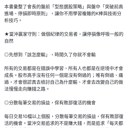
本書彙整了會長的盤前「型態選股策略」與盤中「突破前高
進場、停損即時原則」，讓你不用學習複雜的K棒與技術分
析技巧。
★當沖贏家守則：做個紀律的交易者，讓停損像呼吸一般的
自然
◎先想到「該怎麼輸」，時間久了你就不會輸
所有的交易都是在錯誤中學習，所有人也都是在逆境中才會
成長。股市高手沒有任何一個是沒有倒過的；唯有倒過、痛
過，才會很認真去檢討自己為什麼輸、才會去改變自己的做
法慢慢走向賺錢之路。
◎分散每筆交易的損益，保有敗部復活的機會
每日交易10檔以上個股，分散每筆交易的損益，保有敗部復
活的機會。當沖交易追求的不是賺大錢，而是追求「每天都