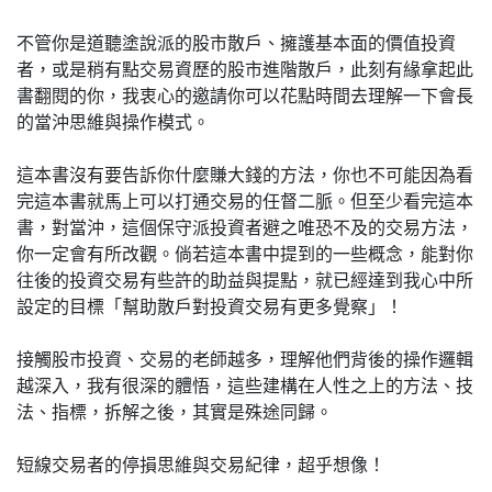
不管你是道聽塗說派的股市散戶、擁護基本面的價值投資
者，或是稍有點交易資歷的股市進階散戶，此刻有緣拿起此
書翻閱的你，我衷心的邀請你可以花點時間去理解一下會長
的當沖思維與操作模式。
這本書沒有要告訴你什麼賺大錢的方法，你也不可能因為看
完這本書就馬上可以打通交易的任督二脈。但至少看完這本
書，對當沖，這個保守派投資者避之唯恐不及的交易方法，
你一定會有所改觀。倘若這本書中提到的一些概念，能對你
往後的投資交易有些許的助益與提點，就已經達到我心中所
設定的目標「幫助散戶對投資交易有更多覺察」！
接觸股市投資、交易的老師越多，理解他們背後的操作邏輯
越深入，我有很深的體悟，這些建構在人性之上的方法、技
法、指標，拆解之後，其實是殊途同歸。
短線交易者的停損思維與交易紀律，超乎想像！