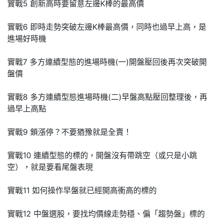
實戰5 創新高時要留意左邊K棒的最高價
實戰6 即時走勢突破左邊K棒最高價，同時也過早上高，是
進場好時機
實戰7 多方連續型態的進場時機(一)開盤壓回後再次突破開
盤價
實戰8 多方連續型態進場時機(二)早盤高點壓回整理後，再
過早上高點
實戰9 鎖漲停？不要猶豫就是全賣！
實戰10 連續型態的標的，開盤沒有帶跳空（或只是小跳
空），就是要看尾盤表現
實戰11 如何操作早盤就已經開高衝高的標的
實戰12 中盤選股，要找均價線走勢穩、偏「趨勢盤」標的