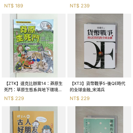
Huang
NT$
189
NT$
239
【ZTK】達克比辦案14：莽原生
【XT3】貨幣戰爭5-後QE時代
死鬥：草原生態系與地下環境的
的全球金融_宋鴻兵
生存適應_柯智元
NT$
229
NT$
229