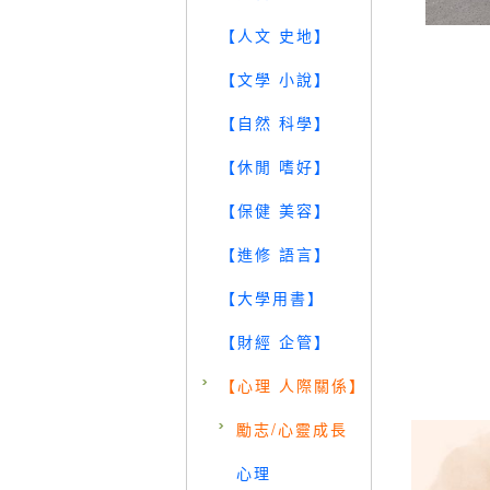
【人文 史地】
【文學 小說】
【自然 科學】
【休閒 嗜好】
【保健 美容】
【進修 語言】
【大學用書】
【財經 企管】
【心理 人際關係】
勵志/心靈成長
心理