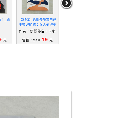
像！_湯
【S5G】給總是認為自己
【UM9】崩塌的人生－生
【T
不夠好的妳：女人值得更
態關懷2_林雲閣
算妳
多掌聲，別讓冒牌者症侯
妳
作者：伊麗莎白．卡多
作者：林雲閣
作
群影響妳的人生_伊麗莎
赫,安娜．德蒙塔爾洛,黃
9
19
19
白．卡多赫, 安娜．德蒙
元
售價：
249
元
售價：
339
元
售
琪雯,王浩永
塔爾洛, 黃琪雯,