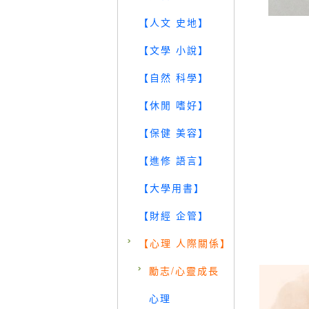
【人文 史地】
【文學 小說】
【自然 科學】
【休閒 嗜好】
【保健 美容】
【進修 語言】
【大學用書】
【財經 企管】
【心理 人際關係】
勵志/心靈成長
心理