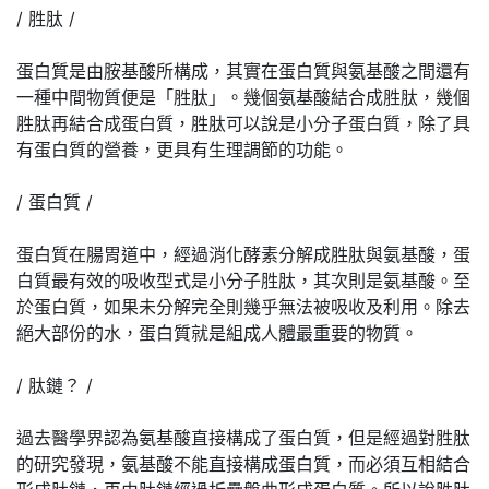
/ 胜肽 /
蛋白質是由胺基酸所構成，其實在蛋白質與氨基酸之間還有
一種中間物質便是「胜肽」。幾個氨基酸結合成胜肽，幾個
胜肽再結合成蛋白質，胜肽可以說是小分子蛋白質，除了具
有蛋白質的營養，更具有生理調節的功能。
/ 蛋白質 /
蛋白質在腸胃道中，經過消化酵素分解成胜肽與氨基酸，蛋
白質最有效的吸收型式是小分子胜肽，其次則是氨基酸。至
於蛋白質，如果未分解完全則幾乎無法被吸收及利用。除去
絕大部份的水，蛋白質就是組成人體最重要的物質。
/ 肽鏈？ /
過去醫學界認為氨基酸直接構成了蛋白質，但是經過對胜肽
的研究發現，氨基酸不能直接構成蛋白質，而必須互相結合