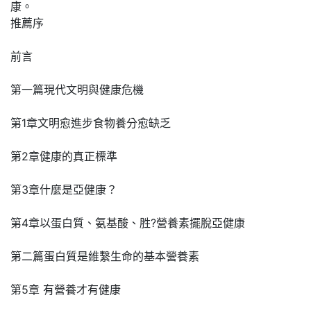
康。
推薦序
前言
第一篇現代文明與健康危機
第1章文明愈進步食物養分愈缺乏
第2章健康的真正標準
第3章什麼是亞健康？
第4章以蛋白質、氨基酸、胜?營養素擺脫亞健康
第二篇蛋白質是維繫生命的基本營養素
第5章 有營養才有健康