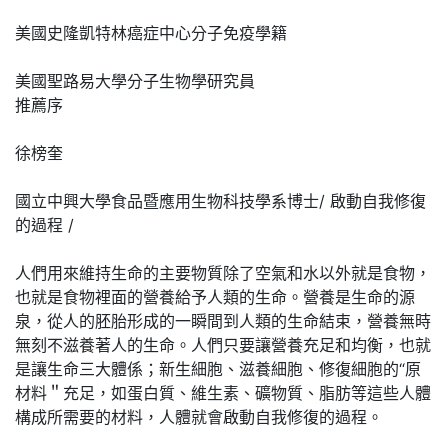
美國史隆凱特林癌症中心分子免疫學籍
美國聖路易大學分子生物學研究員
推薦序
徐榜奎
國立中興大學食品暨應用生物科技學系博士/ 啟動自我修復
的過程 /
人們用來維持生命的主要物質除了空氣和水以外就是食物，
也就是食物裡面的營養給予人類的生命。營養是生命的源
泉，從人的胚胎形成的一瞬間到人類的生命結束，營養無時
無刻不滋養著人的生命。人們只要讓營養充足和均衡，也就
是讓生命三大體係；新生細胞、滋養細胞、修復細胞的“原
材料＂充足，如蛋白質、維生素、礦物質、脂肪等這些人體
構成所需要的材料，人體就會啟動自我修復的過程。