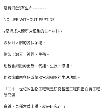
沒有?就沒有生命--------
NO LIFE WITHOUT PEPTIDE
?是構成人體所有細胞的基本材料，
涉及到人體的各個領域，
例如：激素、神經、生殖。
也包含細胞的更新、代謝、生長、修復，
能調節體內各個系統器官和細胞的生理功能。
「二十一世紀的生物工程就是研究基因工程與蛋白質工程，
研究蛋
白質，某種意義上講，就是研究?。」