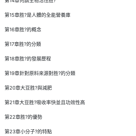
第14章何謂生物活性胜?
第15章胜?是人體的全能營養庫
第16章胜?的概念
第17章胜?的分類
第18章胜?的發展歷程
第19章針對原料來源對胜?的分類
第20章大豆胜?與減肥
第21章大豆胜?吸收率快並且功效性高
第22章胜?的優勢
第23章小分子?的特點