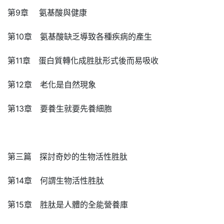
第9章 氨基酸與健康
第10章 氨基酸缺乏導致各種疾病的產生
第11章 蛋白質轉化成胜肽形式後而易吸收
第12章 老化是自然現象
第13章 要養生就要先養細胞
第三篇 探討奇妙的生物活性胜肽
第14章 何謂生物活性胜肽
第15章 胜肽是人體的全能營養庫