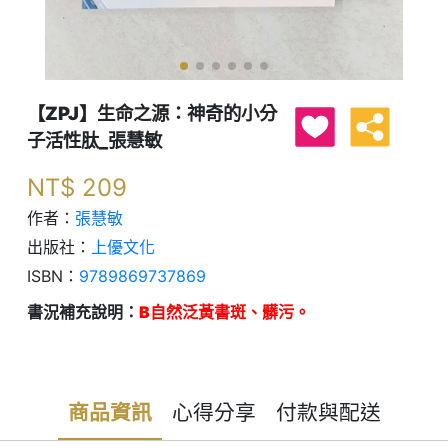
【ZPJ】生命之源：神奇的小分
子活性肽_張慧敏
NT$
209
作者：
張慧敏
出版社：
上優文化
ISBN：
9789869737869
書況補充說明：
B自然泛黃書斑、髒污。
商品資訊
心得分享
付款與配送