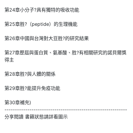
第24章小分子?具有獨特的吸收功能
第25章胜?（peptide）的生理機能
第26章中國與台灣對大豆胜?的研究結果
第27章歷屆與蛋白質、氨基酸、胜?有相關研究的諾貝爾獎
得主
第28章胜?與人體的關係
第29章胜?能提升免疫功能
第30章補充)
-----------------------------------------------------------
分享閱讀 書籍狀態請詳看圖示