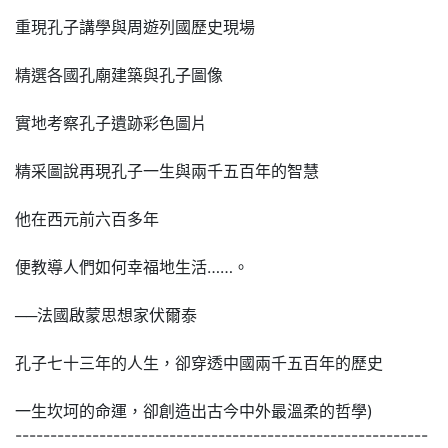
重現孔子講學與周遊列國歷史現場
精選各國孔廟建築與孔子圖像
實地考察孔子遺跡彩色圖片
精采圖說再現孔子一生與兩千五百年的智慧
他在西元前六百多年
便教導人們如何幸福地生活……。
──法國啟蒙思想家伏爾泰
孔子七十三年的人生，卻穿透中國兩千五百年的歷史
一生坎坷的命運，卻創造出古今中外最溫柔的哲學)
-----------------------------------------------------------