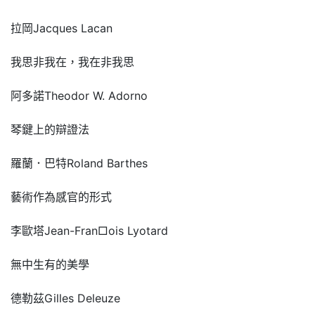
拉岡Jacques Lacan
我思非我在，我在非我思
阿多諾Theodor W. Adorno
琴鍵上的辯證法
羅蘭．巴特Roland Barthes
藝術作為感官的形式
李歐塔Jean-Fran□ois Lyotard
無中生有的美學
德勒茲Gilles Deleuze