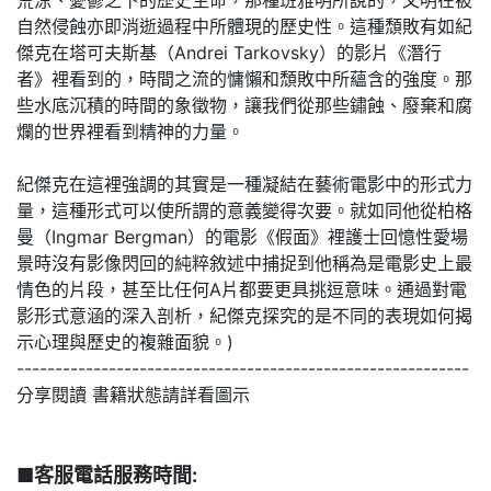
自然侵蝕亦即消逝過程中所體現的歷史性。這種頹敗有如紀
傑克在塔可夫斯基（Andrei Tarkovsky）的影片《潛行
者》裡看到的，時間之流的慵懶和頹敗中所蘊含的強度。那
些水底沉積的時間的象徵物，讓我們從那些鏽蝕、廢棄和腐
爛的世界裡看到精神的力量。
紀傑克在這裡強調的其實是一種凝結在藝術電影中的形式力
量，這種形式可以使所謂的意義變得次要。就如同他從柏格
曼（Ingmar Bergman）的電影《假面》裡護士回憶性愛場
景時沒有影像閃回的純粹敘述中捕捉到他稱為是電影史上最
情色的片段，甚至比任何A片都要更具挑逗意味。通過對電
影形式意涵的深入剖析，紀傑克探究的是不同的表現如何揭
示心理與歷史的複雜面貌。)
-----------------------------------------------------------
分享閱讀 書籍狀態請詳看圖示
■客服電話服務時間: