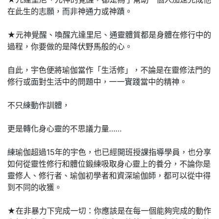
在此生的志願，而非神通力或神蹟。
★元神覺醒、喚醒亢達里尼、通靈體質都是身體在修行中的
過程，你要做的是降伏野馬般的心。
自此，宇色便將瑜伽當作「生活修」，不論是在靈修法門的
修行或面對生活中的問題中，一一實踐當中的精神。
不只練動作訓體，
更是轉化身心靈的不思議力量……
練瑜伽超過15年的宇色，也已經開班授課指導學員，也分享
如何從靈性修行和體位鍛練吸取身心靈上的養分，不論你是
靈修人、修行者、瑜伽初學者和資深瑜伽師，都可以從中得
到不同的收獲。
★在非暴力下完成一切：你應該是在每一個能夠完成的動作