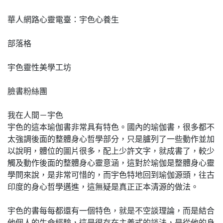
華人網路心靈電臺：宇色心養生
部落格
宇色靈性美學工坊
臉書粉絲團
我在人間－宇色
宇色的這本瑜伽書非常具有特色。國內的瑜伽書，很多都不
太強調後面的整體身心哲學部分，只是臚列了一些動作並加
以說明，體位的圖片很多，配上少許文字，就成書了，較少
觸及動作後面的整體身心靈意涵，這對於瑜伽是整體身心靈
學問來說，是非常可惜的，而宇色特地回到瑜伽源頭，往古
印度的身心哲學邁進，這無疑是真正正本清源的做法。
宇色的書每每都還有一個特色，就是不空談理論，而是結合
他個人的生命經驗，這是很存在主義式的談法，是從他的身