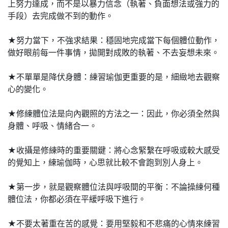
上努力達成，而不是以暴力信念（執著、負面想法或強力的
手段）去完成做不到的動作。
★努力當下，不強求結果：穩固地完成當下每個體位動作，
做好眼前每一件事情，拋開對成敗的執著、不去妄想未來。
★不單單是降伏身體：練習瑜伽更重要的是，細緻地去觀察
心的變化。
★修練體位法是向內觀照的方法之一：因此，你必須全然與
身體、呼吸、情緒合一。
★收攝是修練時的重要關鍵：將心念緊繫在呼吸或較大感受
的覺知上，練瑜伽時，心思就比較不會跑到別人身上。
★第一步，就是觀察體位法與呼吸間的平衡：不論操練何種
體位法，你都必須在平緩呼吸下進行。
★不要太著重在苦的感覺：要用堅毅和不悲痛的心情來練習