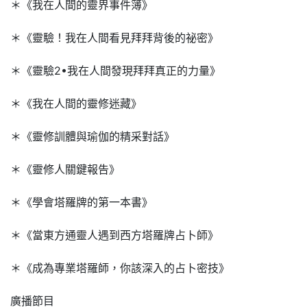
＊《我在人間的靈界事件簿》
＊《靈驗！我在人間看見拜拜背後的祕密》
＊《靈驗2•我在人間發現拜拜真正的力量》
＊《我在人間的靈修迷藏》
＊《靈修訓體與瑜伽的精采對話》
＊《靈修人關鍵報告》
＊《學會塔羅牌的第一本書》
＊《當東方通靈人遇到西方塔羅牌占卜師》
＊《成為專業塔羅師，你該深入的占卜密技》
廣播節目