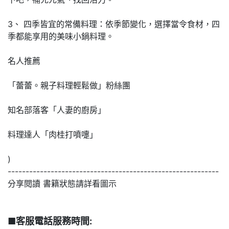
3、 四季皆宜的常備料理：依季節變化，選擇當令食材，四
季都能享用的美味小鍋料理。
名人推薦
「蕾蕾。親子料理輕鬆做」粉絲團
知名部落客「人妻的廚房」
料理達人「肉桂打噴嚏」
)
-----------------------------------------------------------
分享閱讀 書籍狀態請詳看圖示
■客服電話服務時間: