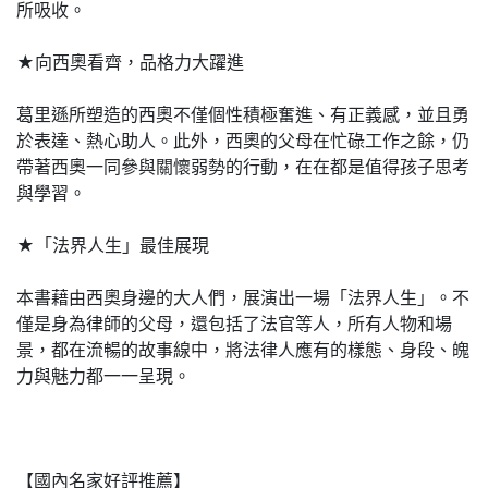
所吸收。
★向西奧看齊，品格力大躍進
葛里遜所塑造的西奧不僅個性積極奮進、有正義感，並且勇
於表達、熱心助人。此外，西奧的父母在忙碌工作之餘，仍
帶著西奧一同參與關懷弱勢的行動，在在都是值得孩子思考
與學習。
★「法界人生」最佳展現
本書藉由西奧身邊的大人們，展演出一場「法界人生」。不
僅是身為律師的父母，還包括了法官等人，所有人物和場
景，都在流暢的故事線中，將法律人應有的樣態、身段、魄
力與魅力都一一呈現。
【國內名家好評推薦】