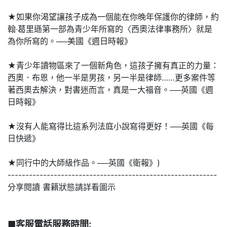
★如果你渴望讓孩子成為一個能在你晚年保護你的律師，約
翰‧葛里遜第一部為青少年所寫的〈西奧法律事務所〉就是
為你所寫的。──美國《週日時報》
★青少年讀物區來了一個新角色，這孩子擁有真正的力量：
西奧．布恩，他一半是男孩，另一半是律師……更多案件等
著西奧去解決，對書迷而言，真是一大福音。──英國《週
日時報》
★沒有人能寫得比這系列法庭小說寫得更好！──英國《每
日快遞》
★同行中的大師級作品。──英國《衛報》)
-----------------------------------------------------------
分享閱讀 書籍狀態請詳看圖示
■客服電話服務時間: