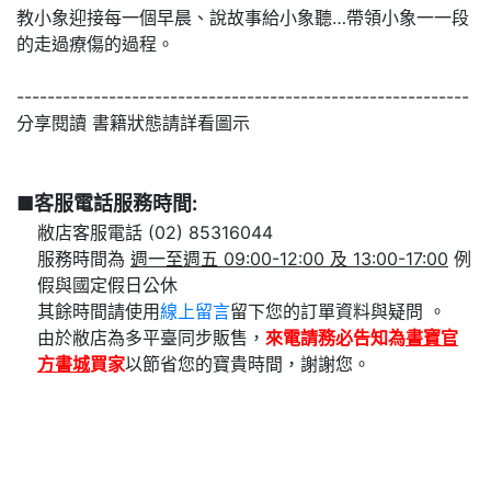
教小象迎接每一個早晨、說故事給小象聽…帶領小象一一段
的走過療傷的過程。
-----------------------------------------------------------
分享閱讀 書籍狀態請詳看圖示
■客服電話服務時間:
敝店客服電話 (02) 85316044
服務時間為
週一至週五 09:00-12:00 及 13:00-17:00
例
假與國定假日公休
其餘時間請使用
線上留言
留下您的訂單資料與疑問 。
由於敝店為多平臺同步販售，
來電請務必告知為
書寶官
方書城
買家
以節省您的寶貴時間，謝謝您。