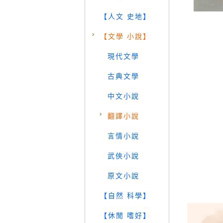
【人文 史地】
【文學 小說】
現代文學
古典文學
中文小說
翻譯小說
言情小說
武俠小說
原文小說
【自然 科學】
【休閒 嗜好】