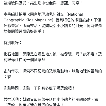
讀經驗與感受，讓生活中也能與「恐龍」同樂！
本書編排採用《國家地理幼兒》雜誌（National
Geographic Kids Magazine）獨具特色的版面設計，不僅
色彩豐富，版面靈活，能夠吸引小小讀者的目光，同時也是
培養閱讀習慣的好幫手！
特別收錄：
化石地圖：恐龍是在哪些地方被「被發現」呢？說不定，恐
龍跟你住在同一個國家喔！
史前年表：探索不同紀元的恐龍及動物，以及地球的當時的
面貌！
測驗時間：測驗一下你有多麼了解恐龍吧！
益智活動：幫助父母及師長延伸小小讀者的閱讀經驗，讓
「恐龍」也可以活在我們的生活中！