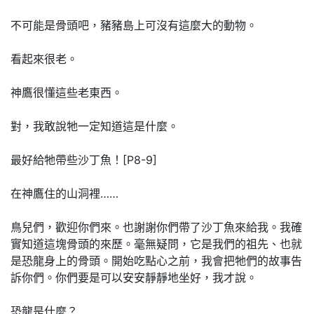
不可能是骨頭吧，豬豬島上可沒有這麼大的動物。
看起來很老。
神鷹很懂這些老東西。
對，我敢說牠一定知道這是什麼。
最好給牠帶些沙丁魚！[P8-9]
在神鷹住的山洞裡……
鳥兒們，歡迎你們來。也謝謝你們帶了沙丁魚來給我。我確
實知道這塊骨頭的來歷。毫無疑問，它是我們的祖先、也就
是恐龍身上的骨頭。開始吃點心之前，我會把牠們的故事告
訴你們。你們要是可以安安靜靜地坐好，我才說。
恐龍是什麼？