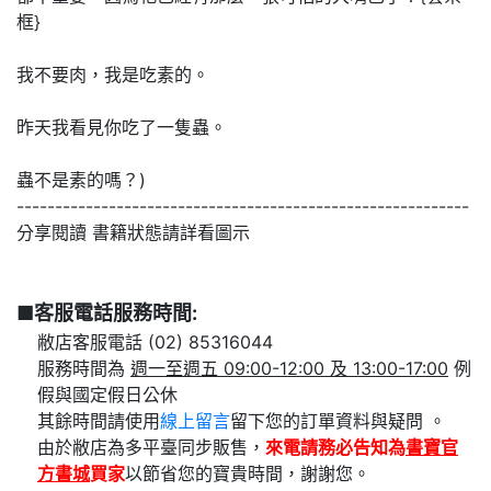
框}
我不要肉，我是吃素的。
昨天我看見你吃了一隻蟲。
蟲不是素的嗎？)
-----------------------------------------------------------
分享閱讀 書籍狀態請詳看圖示
■客服電話服務時間:
敝店客服電話 (02) 85316044
服務時間為
週一至週五 09:00-12:00 及 13:00-17:00
例
假與國定假日公休
其餘時間請使用
線上留言
留下您的訂單資料與疑問 。
由於敝店為多平臺同步販售，
來電請務必告知為
書寶官
方書城
買家
以節省您的寶貴時間，謝謝您。