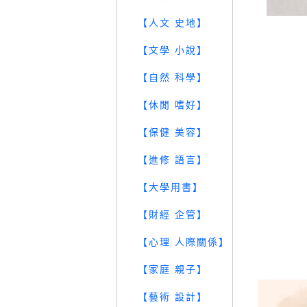
【人文 史地】
【文學 小說】
【自然 科學】
【休閒 嗜好】
【保健 美容】
【進修 語言】
【大學用書】
【財經 企管】
【心理 人際關係】
【家庭 親子】
【藝術 設計】