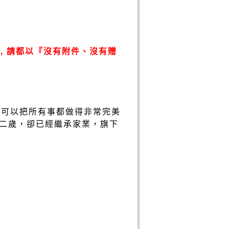
, 請都以『沒有附件、沒有贈
位可以把所有事都做得非常完美
二歲，卻已經繼承家業，旗下