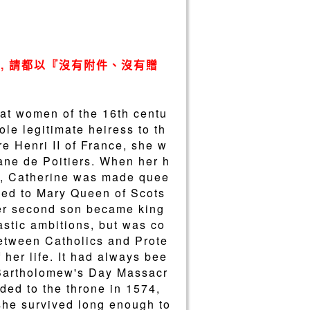
, 請都以『沒有附件、沒有贈
eat women of the 16th centu
le legitimate heiress to th
re Henri II of France, she w
iane de Poitiers. When her h
is, Catherine was made quee
ried to Mary Queen of Scots
her second son became king
stic ambitions, but was co
 between Catholics and Prote
 her life. It had always bee
t Bartholomew's Day Massacr
ded to the throne in 1574,
she survived long enough to