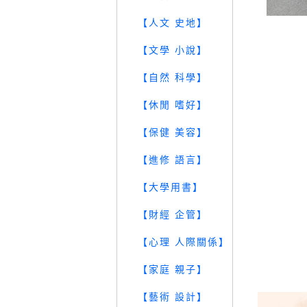
【人文 史地】
【文學 小說】
【自然 科學】
【休閒 嗜好】
【保健 美容】
【進修 語言】
【大學用書】
【財經 企管】
【心理 人際關係】
【家庭 親子】
【藝術 設計】