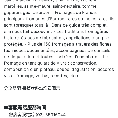
maroilles, sainte-maure, saint-nectaire, tomme,
gaperon, gex, pelardon... Fromages de France,
principaux fromages d'Europe, rares ou moins rares, ils
sont (presque) tous là ! Dans ce guide très complet,
elle nous fait découvrir : - Les traditions fromagères :
histoire, étapes de fabrication, appellations d'origine
protégée. - Plus de 150 fromages à travers des fiches
techniques documentées, accompagnées de conseils
de dégustation et toutes illustrées d'une photo. - Le
fromage en tant qu'art de vivre : conservation,
composition d'un plateau, coupe, dégustation, accords
vin et fromage, vertus, recettes, etc.)
-----------------------------------------------------------
分享閱讀 書籍狀態請詳看圖示
■客服電話服務時間:
敝店客服電話 (02) 85316044