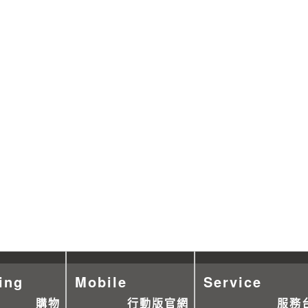
ing
Mobile
Service
購物
行動版官網
服務