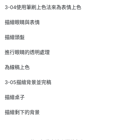
3-04使用筆刷上色法來為表情上色
描繪眼睛與表情
描繪頭髮
進行眼睛的透明處理
為線稿上色
3-05描繪背景並完稿
描繪桌子
描繪剩下的背景