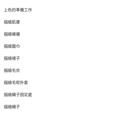
上色的準備工作
描繪肌膚
描繪褲襪
描繪圍巾
描繪裙子
描繪毛衣
描繪毛呢外套
描繪繩子固定處
描繪繩子