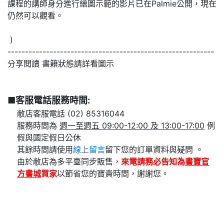
課程的講師身分進行繪圖示範的影片已在Palmie公開，現在
仍然可以觀看。
)
-----------------------------------------------------------
分享閱讀 書籍狀態請詳看圖示
■客服電話服務時間:
敝店客服電話 (02) 85316044
服務時間為
週一至週五 09:00-12:00 及 13:00-17:00
例
假與國定假日公休
其餘時間請使用
線上留言
留下您的訂單資料與疑問 。
由於敝店為多平臺同步販售，
來電請務必告知為
書寶官
方書城
買家
以節省您的寶貴時間，謝謝您。