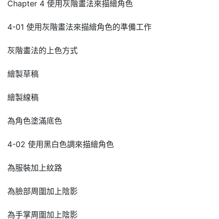
Chapter 4 使用灰階畫法來描繪角色
4-01 使用灰階畫法來描繪角色的準備工作
灰階畫法的上色方式
繪製草稿
繪製線稿
為角色塗滿底色
4-02 使用黑白色調來描繪角色
為服裝加上紋路
為臉部周圍加上陰影
為手掌周圍加上陰影