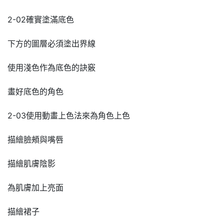
2-02確實塗滿底色
下方的圖層必須塗出界線
使用淺色作為底色的訣竅
畫好底色的角色
2-03使用動畫上色法來為角色上色
描繪臉頰與嘴唇
描繪肌膚陰影
為肌膚加上亮面
描繪裙子