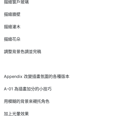
描繪窗戶玻璃
描繪牆壁
描繪灌木
描繪花朵
調整背景色調並完稿
Appendix 改變插畫氛圍的各種版本
A-01 為插畫加分的小技巧
用模糊的背景來襯托角色
加上光暈效果