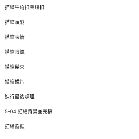
描繪牛角扣與鈕扣
描繪頭髮
描繪表情
描繪眼鏡
描繪髮夾
描繪鏡片
進行最後處理
5-04 描繪背景並完稿
描繪窗框