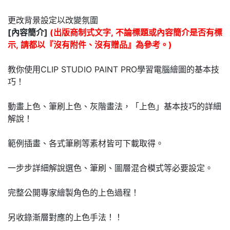
更改背景設定以改變氛圍
[內容簡介]
(出版商制式文字, 不論標題或內容簡介是否有標
示, 請都以『沒有附件、沒有贈品』為參考。)
教你使用CLIP STUDIO PAINT PRO學習電腦繪圖的基本技
巧！
動畫上色、筆刷上色、灰階畫法，「上色」基本技巧的詳細
解說！
範例插畫、各式筆刷等素材皆可下載取得。
一步步詳細解說選色、筆刷、圖層混合模式等必要設定。
完整公開專家繪製角色的上色過程！
另收錄漸層對應的上色手法！！