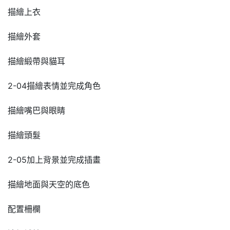
描繪上衣
描繪外套
描繪緞帶與貓耳
2-04描繪表情並完成角色
描繪嘴巴與眼睛
描繪頭髮
2-05加上背景並完成插畫
描繪地面與天空的底色
配置柵欄