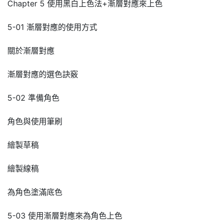
Chapter 5 使用黑白上色法+漸層對應來上色
5-01 漸層對應的使用方式
關於漸層對應
漸層對應的選色訣竅
5-02 準備角色
角色與使用筆刷
繪製草稿
繪製線稿
為角色塗滿底色
5-03 使用漸層對應來為角色上色