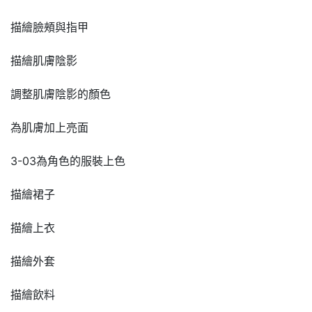
描繪臉頰與指甲
描繪肌膚陰影
調整肌膚陰影的顏色
為肌膚加上亮面
3-03為角色的服裝上色
描繪裙子
描繪上衣
描繪外套
描繪飲料