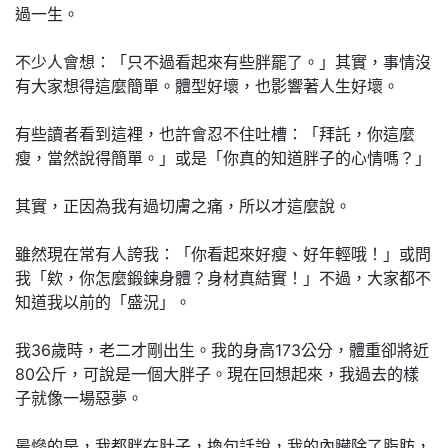
過一生。
不少人會想：「只不過看起來有些胖罷了。」其實，事情沒
有大家想得這麼簡單。體型好壞，也影響著人生好壞。
有些讀者看到這裡，也許會忍不住吐槽：「拜託，你這麼
瘦，當然說得簡單。」或是「你真的知道胖子的心情嗎？」
其實，正因為我有過切膚之痛，所以才這麼說。
雖然現在常有人誇我：「你看起來好瘦、好年輕哦！」或問
我「欸，你怎麼鍛鍊身體？身材真結實！」不過，大家都不
知道我以前的「盛況」。
我36歲時，老二才剛出生。我的身高173公分，體重卻將近
80公斤，可說是一個大胖子。現在回想起來，我過去的樣
子就像一場惡夢。
最慘的是，我都胖在肚子，換句話說，我的內臟除了脂肪，