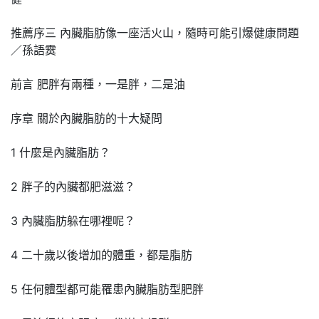
推薦序三 內臟脂肪像一座活火山，隨時可能引爆健康問題
／孫語霙
前言 肥胖有兩種，一是胖，二是油
序章 關於內臟脂肪的十大疑問
1 什麼是內臟脂肪？
2 胖子的內臟都肥滋滋？
3 內臟脂肪躲在哪裡呢？
4 二十歲以後增加的體重，都是脂肪
5 任何體型都可能罹患內臟脂肪型肥胖