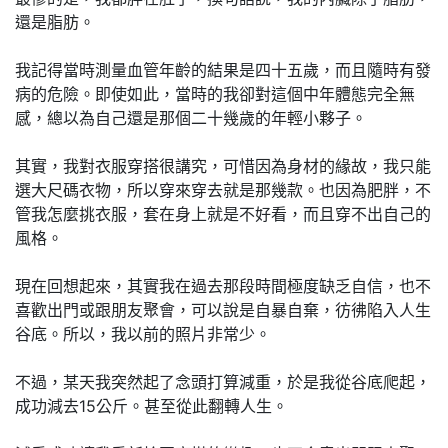
還是脂肪。
我記得當時測量血管年齡的結果是四十五歲，而且隨時有發
病的危險。即使如此，當時的我卻對這個中年體態完全無
感，總以為自己還是那個二十幾歲的年輕小夥子。
其實，我對衣服穿搭很講究，可惜因為身材的緣故，我只能
選大尺碼衣物，所以穿來穿去就是那幾款。也因為肥胖，不
管我怎麼挑衣服，套在身上就是不好看，而且穿不出自己的
風格。
現在回想起來，其實我在過去那段時間極度缺乏自信，也不
喜歡出門或跟朋友聚會，可以說是自暴自棄，彷彿陷入人生
谷底。所以，我以前的照片非常少。
不過，某天我突然起了念頭打算減重，於是我從谷底爬起，
成功減去15公斤。甚至從此翻轉人生。