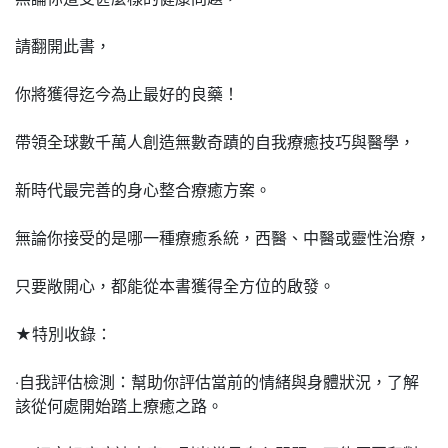
請翻開此書，
你將獲得迄今為止最好的良藥！
帶領全球數千萬人創造無數奇蹟的自我療癒技巧與醫學，
新時代最完善的身心整合療癒方案。
無論你接受的是哪一種療癒系統，西醫、中醫或靈性治療，
只要敞開心，都能從本書獲得全方位的啟發。
★特別收錄：
‧自我評估檢測：幫助你評估當前的情緒與身體狀況，了解
該從何處開始踏上療癒之路。