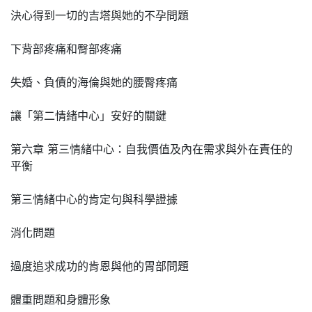
決心得到一切的吉塔與她的不孕問題
下背部疼痛和臀部疼痛
失婚、負債的海倫與她的腰臀疼痛
讓「第二情緒中心」安好的關鍵
第六章 第三情緒中心：自我價值及內在需求與外在責任的
平衡
第三情緒中心的肯定句與科學證據
消化問題
過度追求成功的肯恩與他的胃部問題
體重問題和身體形象