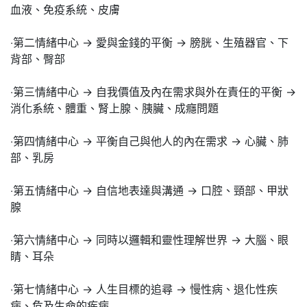
血液、免疫系統、皮膚
‧第二情緒中心 → 愛與金錢的平衡 → 膀胱、生殖器官、下
背部、臀部
‧第三情緒中心 → 自我價值及內在需求與外在責任的平衡 →
消化系統、體重、腎上腺、胰臟、成癮問題
‧第四情緒中心 → 平衡自己與他人的內在需求 → 心臟、肺
部、乳房
‧第五情緒中心 → 自信地表達與溝通 → 口腔、頸部、甲狀
腺
‧第六情緒中心 → 同時以邏輯和靈性理解世界 → 大腦、眼
睛、耳朵
‧第七情緒中心 → 人生目標的追尋 → 慢性病、退化性疾
病、危及生命的疾病