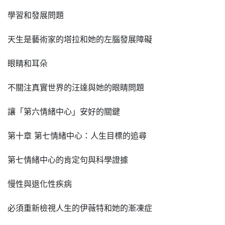
學習和發展問題
天生是藝術家的塔拉和她的左腦發展障礙
眼睛和耳朵
不關注真實世界的汪達與她的眼睛問題
讓「第六情緒中心」安好的關鍵
第十章 第七情緒中心：人生目標的追尋
第七情緒中心的肯定句與科學證據
慢性與退化性疾病
必須重新檢視人生的伊薇特和她的漸凍症