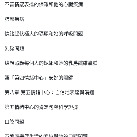
不善情感表達的保羅和他的心臟疾病
肺部疾病
情緒起伏極大的瑪麗和她的呼吸問題
乳房問題
總想照顧每個人的妮娜和她的乳房纖維囊腫
讓「第四情緒中心」安好的關鍵
第八章 第五情緒中心：自信地表達與溝通
第五情緒中心的肯定句與科學證據
口腔問題
不適應喪偶生活的塞拉與她的口腔問題