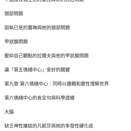
頸部問題
固執已見的蕾琳與她的頸部問題
甲狀腺問題
壓抑自己觀點的拉爾夫與他的甲狀腺問題
讓「第五情緒中心」安好的關鍵
第九章 第六情緒中心：同時以邏輯和靈性理解世界
第六情緒中心的肯定句與科學證據
大腦
缺乏神性連結的凡妮莎與她的多發性硬化症