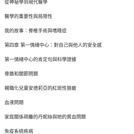
從神祕學到現代醫學
醫學的重要性與局限性
我的故事：脊椎手術與嗜睡症
第四章 第一情緒中心：對自己與他人的安全感
第一情緒中心的肯定句與科學證據
骨骼和關節問題
親職化兒童安德莉亞的紅斑性狼瘡
血液問題
家庭關係疏離的丹妮絲與她的貧血問題
免疫系統疾病