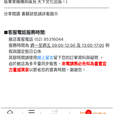
版事業機構與遠見‧天下文化出版。)
-----------------------------------------------------------
分享閱讀 書籍狀態請詳看圖示
■客服電話服務時間:
敝店客服電話 (02) 85316044
服務時間為
週一至週五 09:00-12:00 及 13:00-17:00
例
假與國定假日公休
其餘時間請使用
線上留言
留下您的訂單資料與疑問 。
由於敝店為多平臺同步販售，
來電請務必告知為
書寶官
方書城
買家
以節省您的寶貴時間，謝謝您。
0