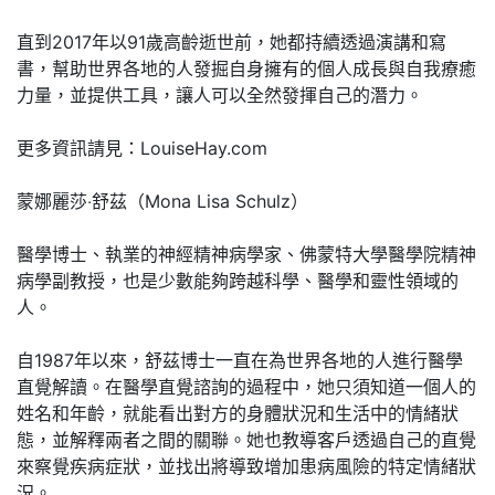
直到2017年以91歲高齡逝世前，她都持續透過演講和寫
書，幫助世界各地的人發掘自身擁有的個人成長與自我療癒
力量，並提供工具，讓人可以全然發揮自己的潛力。
更多資訊請見：LouiseHay.com
蒙娜麗莎‧舒茲（Mona Lisa Schulz）
醫學博士、執業的神經精神病學家、佛蒙特大學醫學院精神
病學副教授，也是少數能夠跨越科學、醫學和靈性領域的
人。
自1987年以來，舒茲博士一直在為世界各地的人進行醫學
直覺解讀。在醫學直覺諮詢的過程中，她只須知道一個人的
姓名和年齡，就能看出對方的身體狀況和生活中的情緒狀
態，並解釋兩者之間的關聯。她也教導客戶透過自己的直覺
來察覺疾病症狀，並找出將導致增加患病風險的特定情緒狀
況。