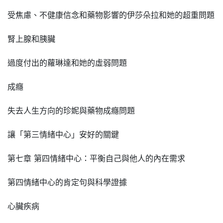
受焦慮、不健康信念和藥物影響的伊莎朵拉和她的超重問題
腎上腺和胰臟
過度付出的蘿琳達和她的虛弱問題
成癮
失去人生方向的珍妮與藥物成癮問題
讓「第三情緒中心」安好的關鍵
第七章 第四情緒中心：平衡自己與他人的內在需求
第四情緒中心的肯定句與科學證據
心臟疾病