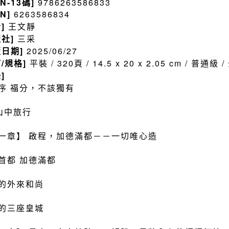
BN-13碼]
9786263586833
BN]
6263586834
者]
王文靜
版社]
三采
版日期]
2025/06/27
訂/規格]
平裝 / 320頁 / 14.5 x 20 x 2.05 cm / 普通級
]
序 福分，不該獨有
山中旅行
一章】 啟程，加德滿都－－一切唯心造
首都 加德滿都
的外來和尚
的三座皇城