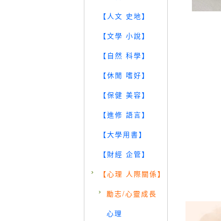
【人文 史地】
【文學 小說】
【自然 科學】
【休閒 嗜好】
【保健 美容】
【進修 語言】
【大學用書】
【財經 企管】
【心理 人際關係】
勵志/心靈成長
心理