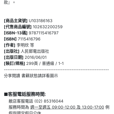
款』。
[商品主貨號]
U103186163
[代售商品編號]
102632200259
[ISBN-13碼]
9787115416797
[ISBN]
7115416796
[作者]
李明欣 等
[出版社]
人民郵電出版社
[出版日期]
2016/06/01
[裝訂/規格]
299頁 / 普通級 / 1-1
-----------------------------------------------------------
分享閱讀 書籍狀態請詳看圖示
■客服電話服務時間:
敝店客服電話 (02) 85316044
服務時間為
週一至週五 09:00-12:00 及 13:00-17:00
例
假與國定假日公休