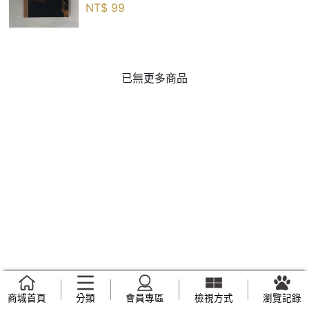
NT$
99
已無更多商品
商城首頁
分類
會員專區
檢視方式
瀏覽記錄