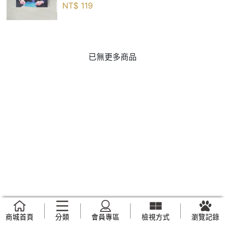
NT$
119
已無更多商品
商城首頁
分類
會員專區
檢視方式
瀏覽記錄