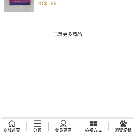
NT$
189
已無更多商品
商城首頁
分類
會員專區
檢視方式
瀏覽記錄