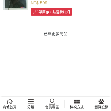
NT$
509
共3筆庫存，點選看詳細
已無更多商品
商城首頁
分類
會員專區
檢視方式
瀏覽記錄