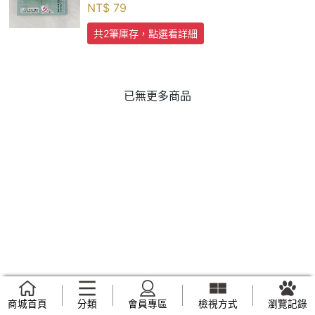
NT$
79
共2筆庫存，點選看詳細
已無更多商品
商城首頁
分類
會員專區
檢視方式
瀏覽記錄