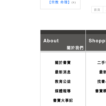
【宗教 命理】
(1)
首頁
About
Shopp
關於我們
關於書寶
二手
最新消息
最
教育公益
找書
媒體報導
書寶
書寶大事記