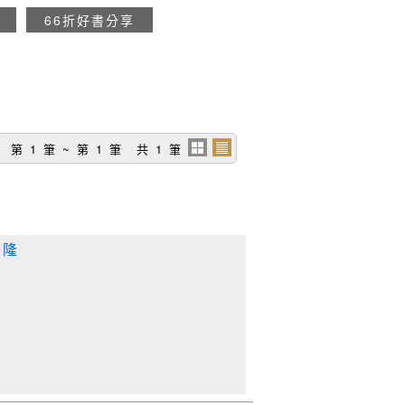
66折好書分享
第 1 筆 ~ 第 1 筆 共 1 筆
豐隆