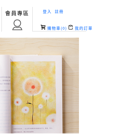
登入
註冊
會員專區
購物車(
0
)
我的訂單