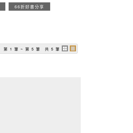
66折好書分享
第 1 筆 ~ 第 5 筆 共 5 筆