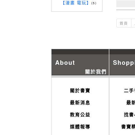
【漫畫 電玩】
(5)
首頁
About
Shopp
關於我們
關於書寶
二手
最新消息
最
教育公益
找書
媒體報導
書寶