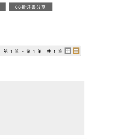
66折好書分享
第 1 筆 ~ 第 1 筆 共 1 筆