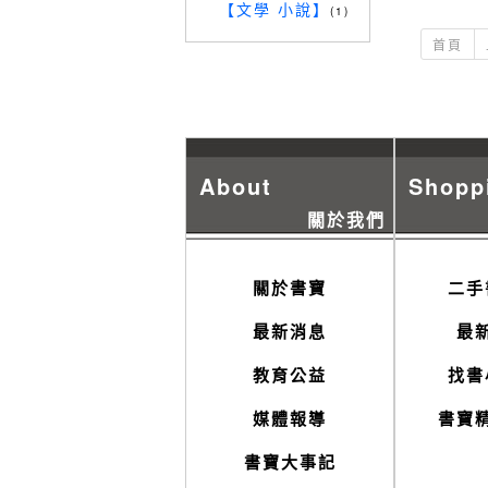
【文學 小說】
(1)
首頁
About
Shopp
關於我們
關於書寶
二手
最新消息
最
教育公益
找書
媒體報導
書寶
書寶大事記