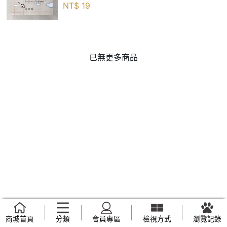
NT$
19
已無更多商品
商城首頁
分類
會員專區
檢視方式
瀏覽記錄