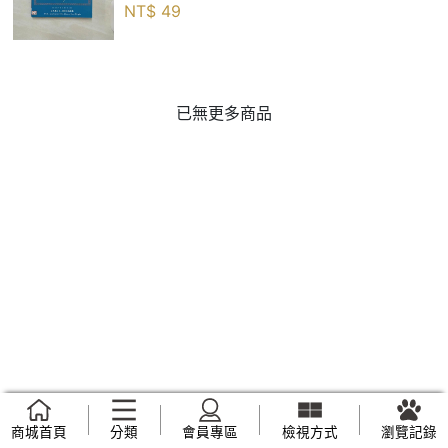
NT$
49
已無更多商品
商城首頁
分類
會員專區
檢視方式
瀏覽記錄