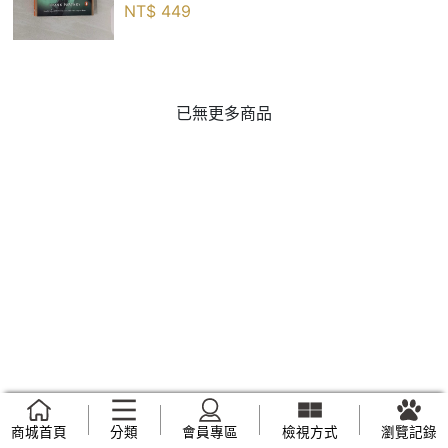
NT$
449
已無更多商品
商城首頁
分類
會員專區
檢視方式
瀏覽記錄