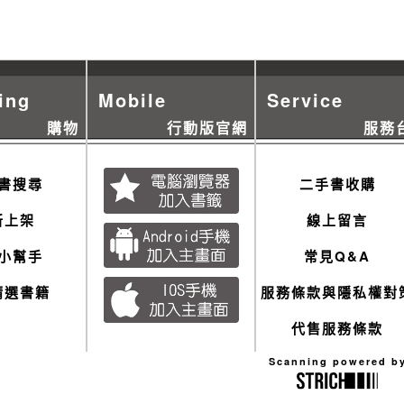
ing
Mobile
Service
購物
行動版官網
服務
書搜尋
二手書收購
新上架
線上留言
小幫手
常見Q&A
精選書籍
服務條款與隱私權對
代售服務條款
Scanning powered b