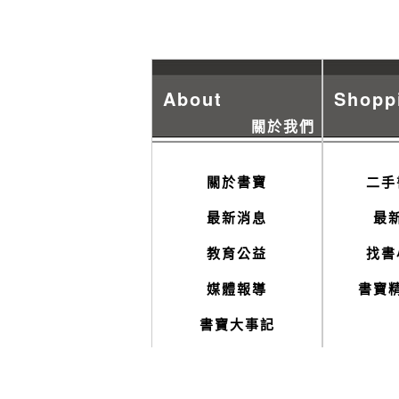
About
Shopp
關於我們
關於書寶
二手
最新消息
最
教育公益
找書
媒體報導
書寶
書寶大事記