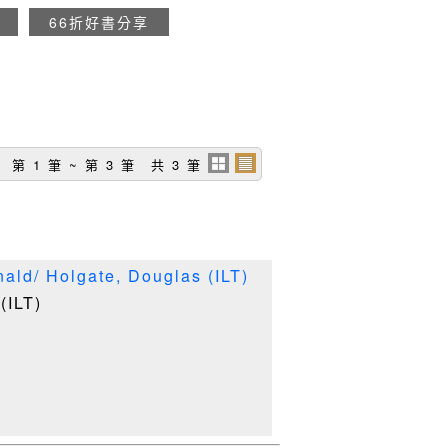
66折好書分享
第 1 筆 ~ 第 3 筆 共 3 筆
d/ Holgate, Douglas (ILT)
(ILT)