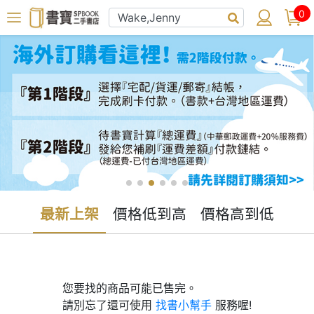
0
最新上架
價格低到高
價格高到低
您要找的商品可能已售完。
請別忘了還可使用
找書小幫手
服務喔!