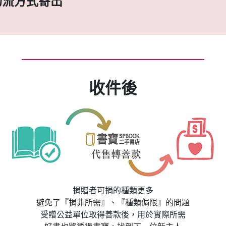
物流方式寄出
收件後
捐贈者可捐的種類更多
避免了『捐非所需』、『種類侷限』的問題
受贈公益單位取得善款後，用於實際所需