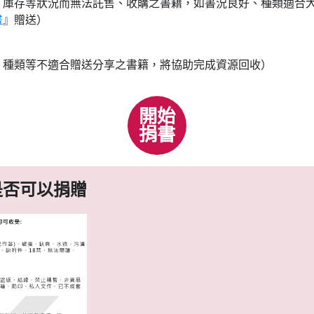
、庫存等狀況而無法託售、收購之書籍，如書況良好、種類適合
畫
』贈送）
、種類等不適合贈送分享之書籍，將協助完成資源回收）
開始
捐書
是否可以捐贈