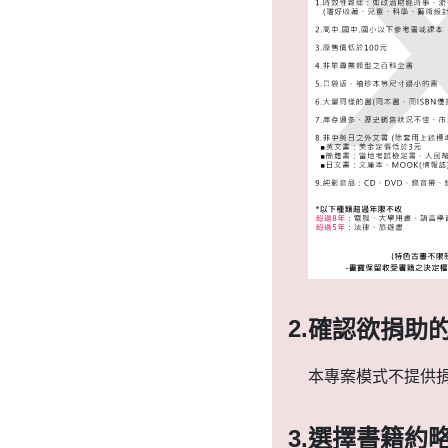
2.
確認欲捐助
本專案模式不提供
3.
選擇書籍約