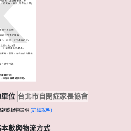
的單位
台北市自閉症家長協會
捐款或捐物證明
(詳細說明)
略本數與物流方式