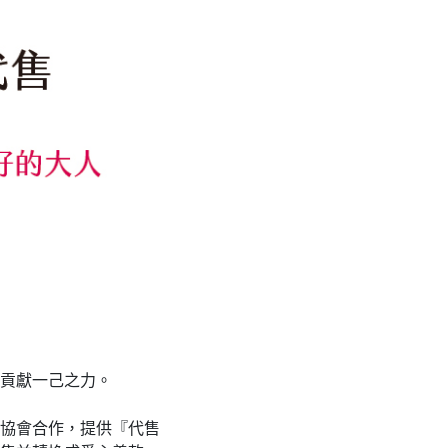
貢獻一己之力。
協會合作，提供『代售