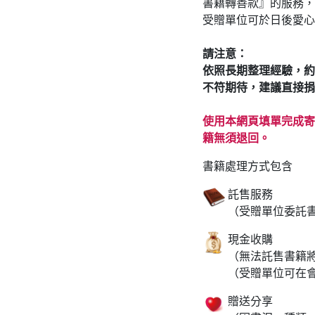
書籍轉善款』的服務，
受贈單位可於日後愛心
請注意：
依照長期整理經驗，約
不符期待，建議直接捐
使用本網頁填單完成寄
籍無須退回。
書籍處理方式包含
託售服務
（受贈單位委託
現金收購
（無法託售書籍將
（受贈單位可在
贈送分享