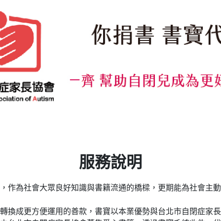
服務說明
，作為社會大眾良好知識與書籍流通的橋樑，更期能為社會主動
轉換成更方便運用的善款，書寶以本業優勢與台北市自閉症家長