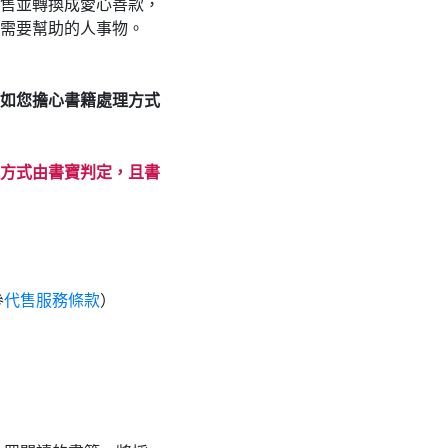
售並轉換成愛心善款，
需要幫助的人事物。
，如您擔心書籍處理方式
方式由書寶判定，且書
參
代售服務條款
）