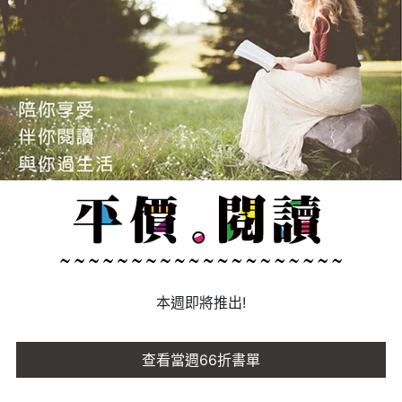
本週即將推出!
查看當週66折書單