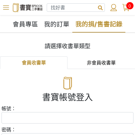
0
會員專區
我的訂單
我的捐/售書記錄
請選擇收書單類型
會員收書單
非會員收書單
書寶帳號登入
帳號：
密碼：