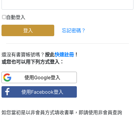
自動登入
登入
忘記密碼？
還沒有書寶帳號嗎？
按此
快速註冊
！
或您也可以用下列方式登入：
如您當初是以非會員方式填收書單，即請使用非會員查詢