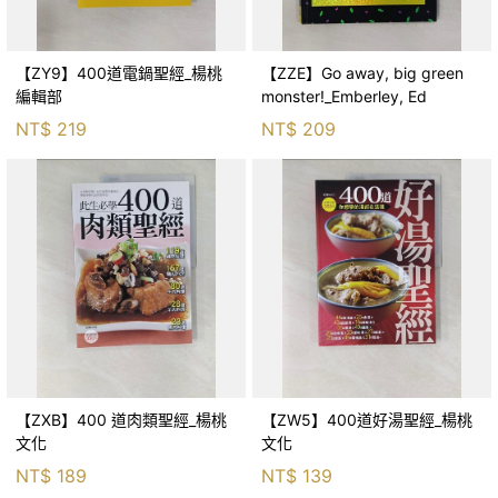
【ZY9】400道電鍋聖經_楊桃
【ZZE】Go away, big green
編輯部
monster!_Emberley, Ed
NT$
219
NT$
209
【ZXB】400 道肉類聖經_楊桃
【ZW5】400道好湯聖經_楊桃
文化
文化
NT$
189
NT$
139