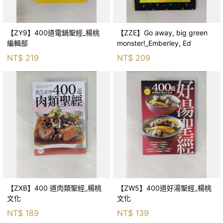
【ZY9】400道電鍋聖經_楊桃
【ZZE】Go away, big green
編輯部
monster!_Emberley, Ed
NT$
219
NT$
209
【ZXB】400 道肉類聖經_楊桃
【ZW5】400道好湯聖經_楊桃
文化
文化
NT$
189
NT$
139