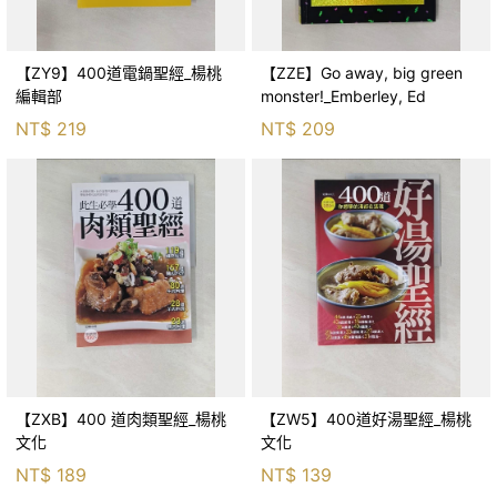
【ZY9】400道電鍋聖經_楊桃
【ZZE】Go away, big green
編輯部
monster!_Emberley, Ed
NT$
219
NT$
209
【ZXB】400 道肉類聖經_楊桃
【ZW5】400道好湯聖經_楊桃
文化
文化
NT$
189
NT$
139