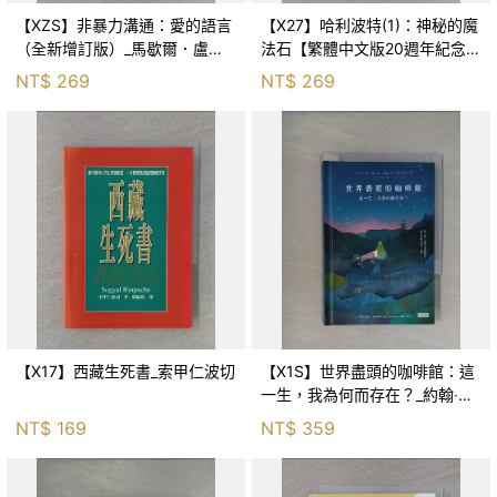
【XZS】非暴力溝通：愛的語言
【X27】哈利波特(1)：神秘的魔
（全新增訂版）_馬歇爾．盧森
法石【繁體中文版20週年紀念】
堡, 蕭寶森
_J.K.羅琳, 彭倩文
NT$
269
NT$
269
【X17】西藏生死書_索甲仁波切
【X1S】世界盡頭的咖啡館：這
一生，我為何而存在？_約翰‧史
崔勒基, Elsa
NT$
169
NT$
359