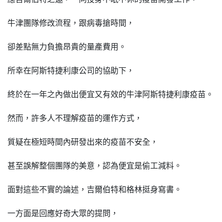
牛津團隊修改流程，跟病毒搶時間，
卻差點無力負擔昂貴的量產費用。
所幸在阿斯特捷利康公司的協助下，
終於在一年之內做出便宜又有效的牛津阿斯特捷利康疫苗。
然而，許多人不理解疫苗的運作方式，
質疑在極短時間內研發出來的疫苗不安全，
甚至誤解整個團隊的美意，認為便宜是偷工減料。
面對這些不實的論述，吉爾伯特和格林挺身寫書。
一方面是回應好奇大眾的提問，