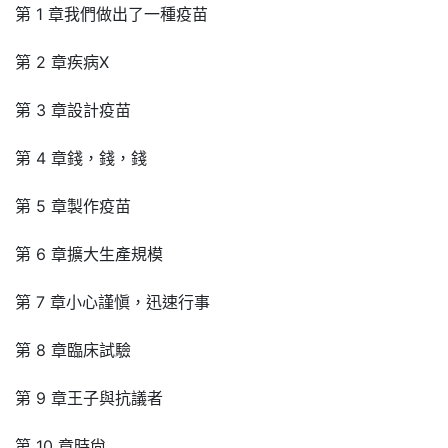
第 1 章我們做出了一種疫苗
第 2 章疾病X
第 3 章設計疫苗
第 4 章錢，錢，錢
第 5 章製作疫苗
第 6 章擴大生產規模
第 7 章小心謹愼，迅速行事
第 8 章臨床試驗
第 9 章王子與抗議者
第 10 章時尙