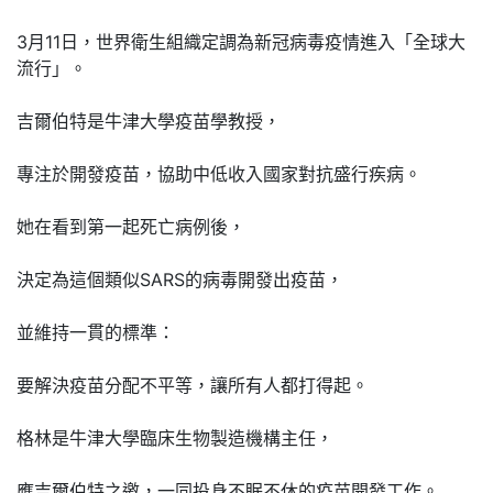
3月11日，世界衛生組織定調為新冠病毒疫情進入「全球大
流行」。
吉爾伯特是牛津大學疫苗學教授，
專注於開發疫苗，協助中低收入國家對抗盛行疾病。
她在看到第一起死亡病例後，
決定為這個類似SARS的病毒開發出疫苗，
並維持一貫的標準：
要解決疫苗分配不平等，讓所有人都打得起。
格林是牛津大學臨床生物製造機構主任，
應吉爾伯特之邀，一同投身不眠不休的疫苗開發工作。