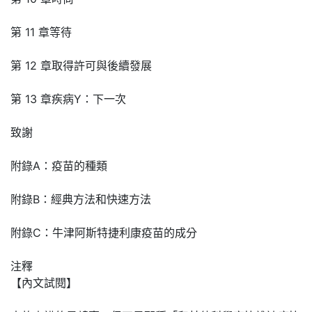
第 11 章等待
第 12 章取得許可與後續發展
第 13 章疾病Y：下一次
致謝
附錄A：疫苗的種類
附錄B：經典方法和快速方法
附錄C：牛津阿斯特捷利康疫苗的成分
注釋
【內文試閱】