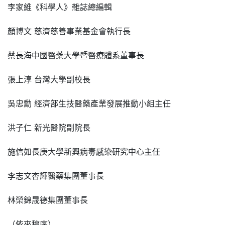
李家維《科學人》雜誌總編輯
顏博文 慈濟慈善事業基金會執行長
蔡長海中國醫藥大學暨醫療體系董事長
張上淳 台灣大學副校長
吳忠勳 經濟部生技醫藥產業發展推動小組主任
洪子仁 新光醫院副院長
施信如長庚大學新興病毒感染研究中心主任
李志文杏輝醫藥集團董事長
林榮錦晟德集團董事長
（依來稿序）