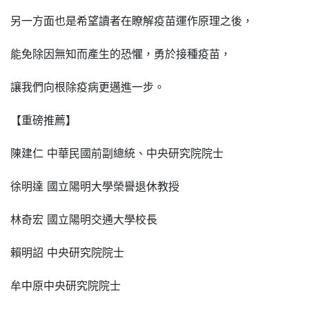
另一方面也是希望讀者在瞭解疫苗運作原理之後，
能免除因無知而產生的恐懼，勇於接種疫苗，
讓我們向根除疫病更邁進一步。
【重磅推薦】
陳建仁 中華民國前副總統、中央研究院院士
徐明達 國立陽明大學榮譽退休教授
林奇宏 國立陽明交通大學校長
賴明詔 中央研究院院士
牟中原中央研究院院士