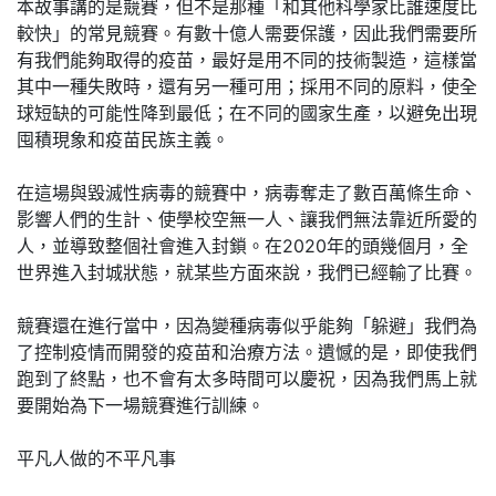
本故事講的是競賽，但不是那種「和其他科學家比誰速度比
較快」的常見競賽。有數十億人需要保護，因此我們需要所
有我們能夠取得的疫苗，最好是用不同的技術製造，這樣當
其中一種失敗時，還有另一種可用；採用不同的原料，使全
球短缺的可能性降到最低；在不同的國家生產，以避免出現
囤積現象和疫苗民族主義。
在這場與毀滅性病毒的競賽中，病毒奪走了數百萬條生命、
影響人們的生計、使學校空無一人、讓我們無法靠近所愛的
人，並導致整個社會進入封鎖。在2020年的頭幾個月，全
世界進入封城狀態，就某些方面來說，我們已經輸了比賽。
競賽還在進行當中，因為變種病毒似乎能夠「躲避」我們為
了控制疫情而開發的疫苗和治療方法。遺憾的是，即使我們
跑到了終點，也不會有太多時間可以慶祝，因為我們馬上就
要開始為下一場競賽進行訓練。
平凡人做的不平凡事