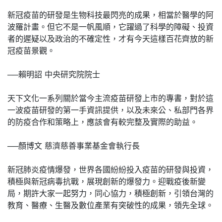
新冠疫苗的研發是生物科技最閃亮的成果，相當於醫學的阿
波羅計畫。但它不是一帆風順，它躍過了科學的障礙、投資
者的遲疑以及政治的不確定性，才有今天這樣百花齊放的新
冠疫苗景觀。
──賴明詔 中央研究院院士
天下文化一系列關於當今主流疫苗研發上市的專書，對於這
一波疫苗研發的第一手資訊提供，以及未來公、私部門各界
的防疫合作和策略上，應該會有較完整及實際的助益。
──顏博文 慈濟慈善事業基金會執行長
新冠肺炎疫情爆發，世界各國紛紛投入疫苗的研發與投資，
積極與新冠病毒抗戰，展現創新的爆發力。迎戰疫後新變
局，期許大家一起努力，同心協力，積極創新，引領台灣的
教育、醫療、生醫及數位產業有突破性的成果，領先全球。