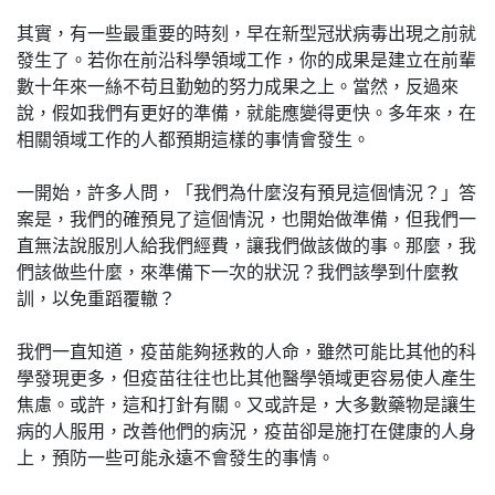
其實，有一些最重要的時刻，早在新型冠狀病毒出現之前就
發生了。若你在前沿科學領域工作，你的成果是建立在前輩
數十年來一絲不苟且勤勉的努力成果之上。當然，反過來
說，假如我們有更好的準備，就能應變得更快。多年來，在
相關領域工作的人都預期這樣的事情會發生。
一開始，許多人問，「我們為什麼沒有預見這個情況？」答
案是，我們的確預見了這個情況，也開始做準備，但我們一
直無法說服別人給我們經費，讓我們做該做的事。那麼，我
們該做些什麼，來準備下一次的狀況？我們該學到什麼教
訓，以免重蹈覆轍？
我們一直知道，疫苗能夠拯救的人命，雖然可能比其他的科
學發現更多，但疫苗往往也比其他醫學領域更容易使人產生
焦慮。或許，這和打針有關。又或許是，大多數藥物是讓生
病的人服用，改善他們的病況，疫苗卻是施打在健康的人身
上，預防一些可能永遠不會發生的事情。