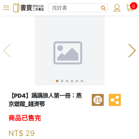
0
【PD4】踽踽狼人第一冊：燕
找
京遊蹤_錢濟鄂
商品已售完
NT$
29