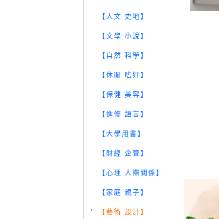
【人文 史地】
【文學 小說】
【自然 科學】
【休閒 嗜好】
【保健 美容】
【進修 語言】
【大學用書】
【財經 企管】
【心理 人際關係】
【家庭 親子】
【藝術 設計】