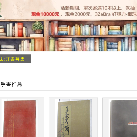
味:好書募集
二手書推薦