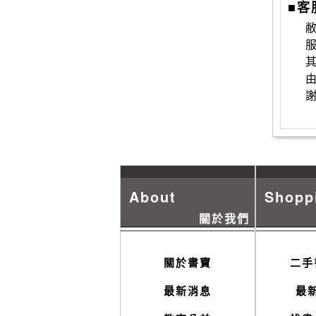
■客
敝
About
Shopp
關於我們
關於書寶
二手
最新消息
最