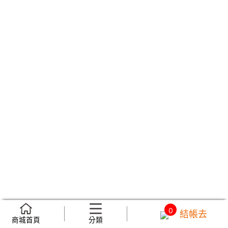
0
結帳去
商城首頁
分類