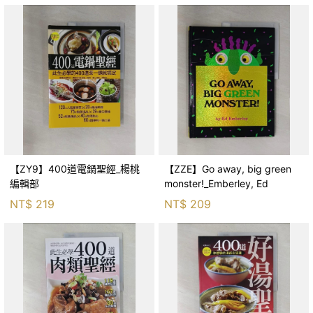
【ZY9】400道電鍋聖經_楊桃
【ZZE】Go away, big green
編輯部
monster!_Emberley, Ed
NT$
219
NT$
209