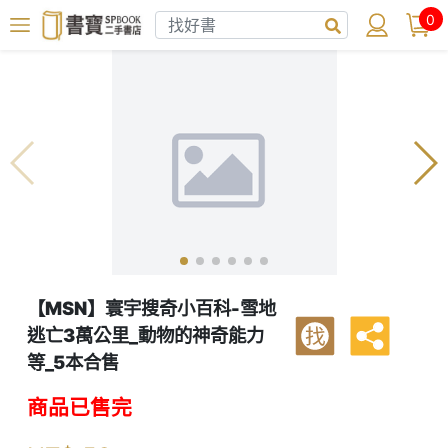
0
【MSN】寰宇搜奇小百科-雪地
逃亡3萬公里_動物的神奇能力
找
等_5本合售
商品已售完