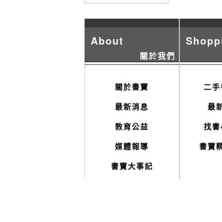
About
Shopp
關於我們
關於書寶
二手
最新消息
最
教育公益
找書
媒體報導
書寶
書寶大事記