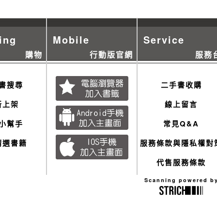
ing
Mobile
Service
購物
行動版官網
服務
書搜尋
二手書收購
新上架
線上留言
小幫手
常見Q&A
精選書籍
服務條款與隱私權對
代售服務條款
Scanning powered b