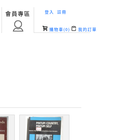
登入
註冊
會員專區
購物車(
0
)
我的訂單