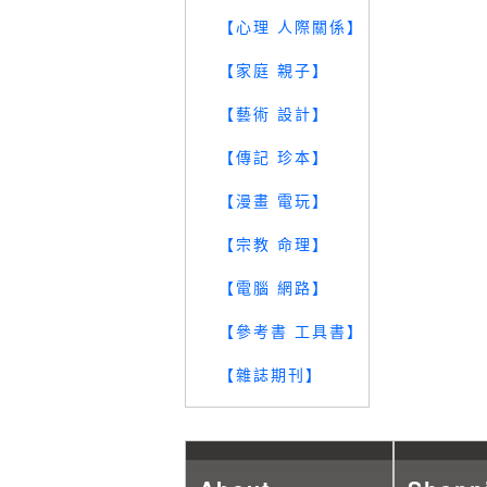
【心理 人際關係】
【家庭 親子】
【藝術 設計】
【傳記 珍本】
【漫畫 電玩】
【宗教 命理】
【電腦 網路】
【參考書 工具書】
【雜誌期刊】