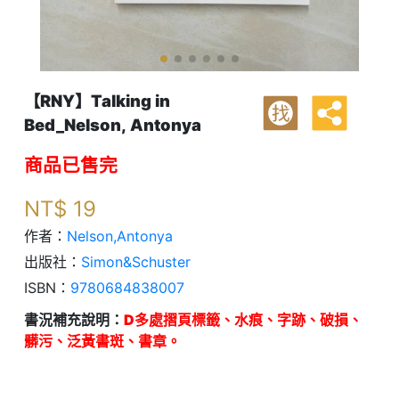
【RNY】Talking in
找
Bed_Nelson, Antonya
商品已售完
NT$
19
作者：
Nelson,Antonya
出版社：
Simon&Schuster
ISBN：
9780684838007
書況補充說明：
D多處摺頁標籤、水痕、字跡、破損、
髒污、泛黃書斑、書章。