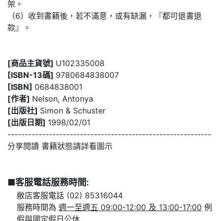
架。
（6）收到書籍後，若不滿意，或有缺漏，『都可退書退
款』。
[商品主貨號]
U102335008
[ISBN-13碼]
9780684838007
[ISBN]
0684838001
[作者]
Nelson, Antonya
[出版社]
Simon & Schuster
[出版日期]
1998/02/01
-----------------------------------------------------------
分享閱讀 書籍狀態請詳看圖示
■客服電話服務時間:
敝店客服電話 (02) 85316044
服務時間為
週一至週五 09:00-12:00 及 13:00-17:00
例
假與國定假日公休